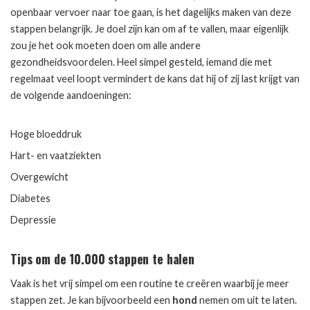
openbaar vervoer naar toe gaan, is het dagelijks maken van deze
stappen belangrijk. Je doel zijn kan om af te vallen, maar eigenlijk
zou je het ook moeten doen om alle andere
gezondheidsvoordelen. Heel simpel gesteld, iemand die met
regelmaat veel loopt vermindert de kans dat hij of zij last krijgt van
de volgende aandoeningen:
Hoge bloeddruk
Hart- en vaatziekten
Overgewicht
Diabetes
Depressie
Tips om de 10.000 stappen te halen
Vaak is het vrij simpel om een routine te creëren waarbij je meer
stappen zet. Je kan bijvoorbeeld een
hond
nemen om uit te laten.