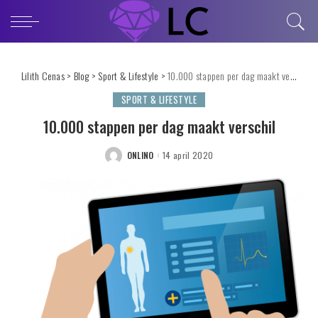
Lilith Cenas
>
Blog
>
Sport & Lifestyle
>
10.000 stappen per dag maakt verschil
SPORT & LIFESTYLE
10.000 stappen per dag maakt verschil
ONLINO
14 april 2020
POSTED
BY