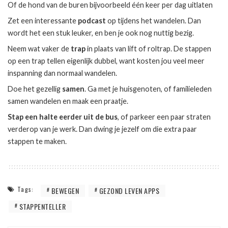
Of de hond van de buren bijvoorbeeld één keer per dag uitlaten
Zet een interessante
podcast
op tijdens het wandelen. Dan
wordt het een stuk leuker, en ben je ook nog nuttig bezig.
Neem wat vaker de
trap
in plaats van lift of roltrap. De stappen
op een trap tellen eigenlijk dubbel, want kosten jou veel meer
inspanning dan normaal wandelen.
Doe het gezellig
samen
. Ga met je huisgenoten, of familieleden
samen wandelen en maak een praatje.
Stap een halte eerder uit de bus
, of parkeer een paar straten
verderop van je werk. Dan dwing je jezelf om die extra paar
stappen te maken.
Tags:
BEWEGEN
GEZOND LEVEN APPS
STAPPENTELLER