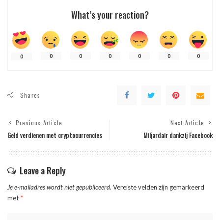
What’s your reaction?
0
0
0
0
0
0
0
Shares
Previous Article
Next Article
Geld verdienen met cryptocurrencies
Miljardair dankzij Facebook
Leave a Reply
Je e-mailadres wordt niet gepubliceerd.
Vereiste velden zijn gemarkeerd
met
*