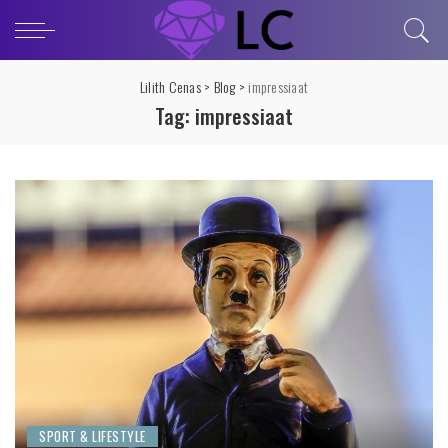
Lilith Cenas
>
Blog
>
impressiaat
Tag:
impressiaat
SPORT & LIFESTYLE